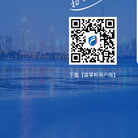
下载【富掌柜商户版】